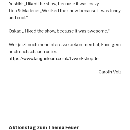
Yoshiki: „I liked the show, because it was crazy.“
Lina & Marlene: „We liked the show, because it was funny
and cool.“
Oskar: „ I liked the show, because it was awesome.“
Wer jetzt noch mehr Interesse bekommen hat, kann gern
noch nachschauen unter:
https://www.laughnlearn.co.uk/tvworkshopde
.
Carolin Volz
Aktionstag zum Thema Feuer