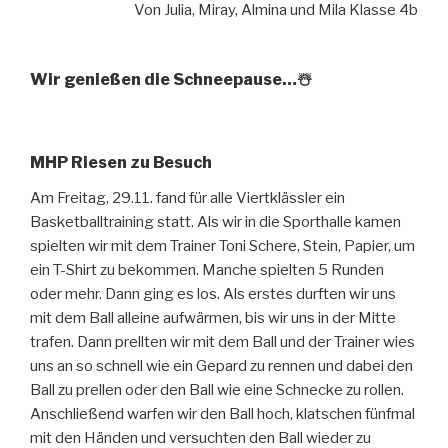
Von Julia, Miray, Almina und Mila Klasse 4b
Wir genießen die Schneepause…☃️
MHP Riesen zu Besuch
Am Freitag, 29.11. fand für alle Viertklässler ein
Basketballtraining statt. Als wir in die Sporthalle kamen
spielten wir mit dem Trainer Toni Schere, Stein, Papier, um
ein T-Shirt zu bekommen. Manche spielten 5 Runden
oder mehr. Dann ging es los. Als erstes durften wir uns
mit dem Ball alleine aufwärmen, bis wir uns in der Mitte
trafen. Dann prellten wir mit dem Ball und der Trainer wies
uns an so schnell wie ein Gepard zu rennen und dabei den
Ball zu prellen oder den Ball wie eine Schnecke zu rollen.
Anschließend warfen wir den Ball hoch, klatschen fünfmal
mit den Händen und versuchten den Ball wieder zu