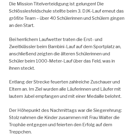
Die Mission Titelverteidigung ist gelungen! Die
Schlösslesfeldschule stellte beim 3. DJK-Lauf erneut das
größte Team – über 40 Schülerinnen und Schülern gingen
an den Start.
Bei herrlichem Laufwetter traten die Erst- und
Zweitklässler beim Bambini-Lauf auf dem Sportplatz an,
anschließend zeigten die älteren Schülerinnen und
Schüler beim 1000-Meter-Lauf über das Feld, was in
ihnen steckt.
Entlang der Strecke feuerten zahlreiche Zuschauer und
Eltern an. Im Ziel wurden alle Läuferinnen und Läufer mit
lautem Jubel empfangen und mit einer Medaille belohnt.
Der Höhepunkt des Nachmittags war die Siegerehrung:
Stolz nahmen die Kinder zusammen mit Frau Walter die
Trophäe entgegen und feierten den Erfolg auf dem
Treppchen.