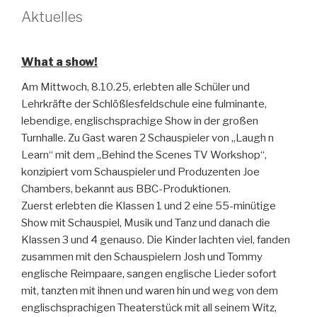
Aktuelles
What a show!
Am Mittwoch, 8.10.25, erlebten alle Schüler und
Lehrkräfte der Schlößlesfeldschule eine fulminante,
lebendige, englischsprachige Show in der großen
Turnhalle. Zu Gast waren 2 Schauspieler von „Laugh n
Learn“ mit dem „Behind the Scenes TV Workshop“,
konzipiert vom Schauspieler und Produzenten Joe
Chambers, bekannt aus BBC-Produktionen.
Zuerst erlebten die Klassen 1 und 2 eine 55-minütige
Show mit Schauspiel, Musik und Tanz und danach die
Klassen 3 und 4 genauso. Die Kinder lachten viel, fanden
zusammen mit den Schauspielern Josh und Tommy
englische Reimpaare, sangen englische Lieder sofort
mit, tanzten mit ihnen und waren hin und weg von dem
englischsprachigen Theaterstück mit all seinem Witz,