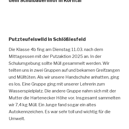
dem Schulbauernhof in Korntal
Putzteufelswild in Schlößlesfeld
Die Klasse 4b fing am Dienstag 11.03. nach dem
Mittagessen mit der Putzaktion 2025 an. In der
Schulumgebung sollte Müll gesammelt werden. Wir
teilten uns in zwei Gruppen auf und bekamen Greifzangen
und Mülltüten. Als wir unsere Handschuhe anhatten, ging
es los. Eine Gruppe ging mit unserer Lehrerin zum
Wasserspielplatz. Die andere Gruppe nahm sich mit der
Mutter die Hartenecker Höhe vor. Insgesamt sammelten
wir 7,4 kg Müll. Ein Junge fand sogar ein altes
Autokennzeichen. Es war sehr toll und wichtig für die
Umwelt.