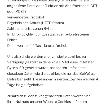
Vollständige IP-Adresse des zugreifendem Geräts
abgerufene Datei oder Funktion mit Abrufmethode (GET
oder POST)
verwendetes Protokoll
Ergebnis des Abrufs (HTTP Status)
Zahl der übertragenen Bytes
Im Error-Logfile noch zusätzlich den aufgetretenen
Fehler
Diese werden 14 Tage lang aufgehoben.
Uns als Schule werden anonymisierte Logfiles zur
Verfügung gestellt, in denen die IP-Adresse im letzten
Byte auf 0 gesetzt wurde, ansonsten umfasst es
dieselben Daten wie die Logfiles, die nur das BelWü als
Betreiber sieht. Diese anonymisierten Logfiles werden 4
Tage lang aufgehoben.
Zusätzlich zu den zuvor genannten Daten werden bei
Ihrer Nutzung unserer Website Cookies auf Ihrem