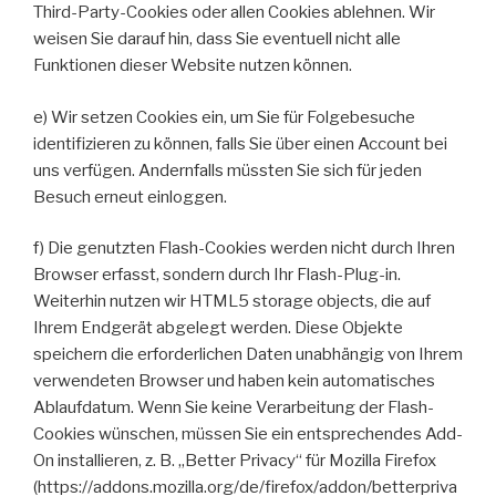
Third-Party-Cookies oder allen Cookies ablehnen. Wir
weisen Sie darauf hin, dass Sie eventuell nicht alle
Funktionen dieser Website nutzen können.
e) Wir setzen Cookies ein, um Sie für Folgebesuche
identifizieren zu können, falls Sie über einen Account bei
uns verfügen. Andernfalls müssten Sie sich für jeden
Besuch erneut einloggen.
f) Die genutzten Flash-Cookies werden nicht durch Ihren
Browser erfasst, sondern durch Ihr Flash-Plug-in.
Weiterhin nutzen wir HTML5 storage objects, die auf
Ihrem Endgerät abgelegt werden. Diese Objekte
speichern die erforderlichen Daten unabhängig von Ihrem
verwendeten Browser und haben kein automatisches
Ablaufdatum. Wenn Sie keine Verarbeitung der Flash-
Cookies wünschen, müssen Sie ein entsprechendes Add-
On installieren, z. B. „Better Privacy“ für Mozilla Firefox
(https://addons.mozilla.org/de/firefox/addon/betterpriva