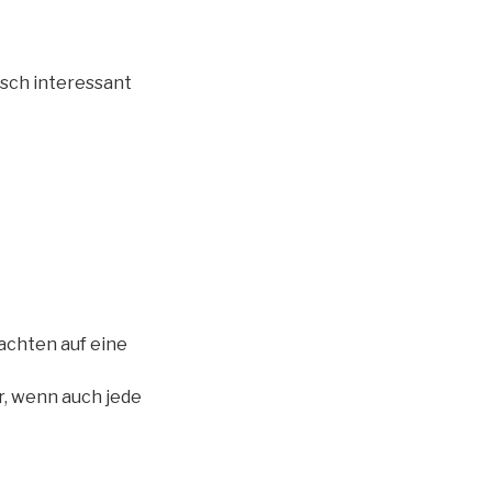
isch interessant
 achten auf eine
r, wenn auch jede