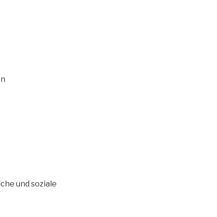
en
iche und soziale