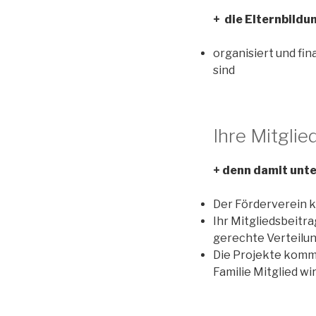
+ die Elternbildu
organisiert und fin
sind
Ihre Mitglie
+ denn damit unte
Der Förderverein k
Ihr Mitgliedsbeitra
gerechte Verteilun
Die Projekte komme
Familie Mitglied wir