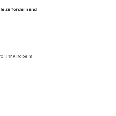
ule zu fördern und
oll Ihr Kind beim