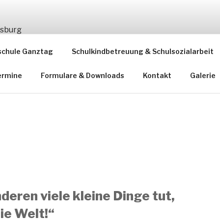
ESFELDSCHULE LUDW
schule Ganztag
Schulkindbetreuung & Schulsozialarbeit
ermine
Formulare & Downloads
Kontakt
Galerie
deren viele kleine Dinge tut,
ie Welt!“