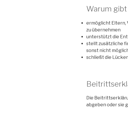
Warum gibt 
ermöglicht Eltern,
zu übernehmen
unterstützt die En
stellt zusätzliche 
sonst nicht möglic
schließt die Lück
Beitrittser
Die Beitrittserklä
abgeben oder sie 