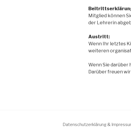
Beitrittserklärun
Mitglied können Si
der Lehrerin abge
Austritt:
Wenn Ihr letztes K
weiteren organisa
Wenn Sie darüber hi
Darüber freuen wir 
Datenschutzerklärung & Impress