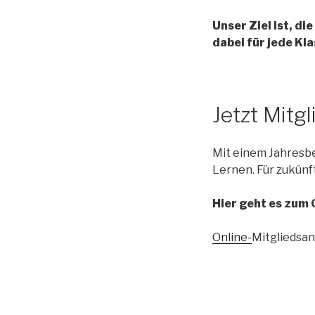
Unser Ziel ist, d
dabei für jede Kl
Jetzt Mitg
Mit einem Jahresbei
Lernen. Für zukünf
Hier geht es zum 
Online-
Mitgliedsa