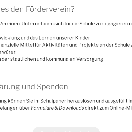
es den Förderverein?
 Vereinen, Unternehmen sich für die Schule zu engagieren
twicklung und das Lernen unserer Kinder
finanzielle Mittel für Aktivitäten und Projekte an der Schule
h wären
en der staatlichen und kommunalen Versorgung
klärung und Spenden
rung können Sie im Schulpaner herauslösen und ausgefüllt i
gelangen über
Formulare & Downloads
direkt zum Online-Mi