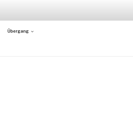
IGSBURG
Übergang