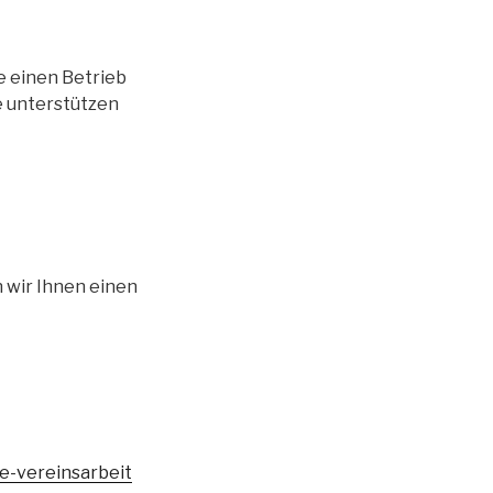
e einen Betrieb
e unterstützen
n wir Ihnen einen
e-vereinsarbeit