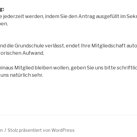
g:
e jederzeit werden, indem Sie den Antrag ausgefüllt im Sekr
ben.
ind die Grundschule verlässt, endet Ihre Mitgliedschaft au
torischen Aufwand.
naus Mitglied bleiben wollen, geben Sie uns bitte schriftli
uns natürlich sehr.
um
Stolz präsentiert von WordPress