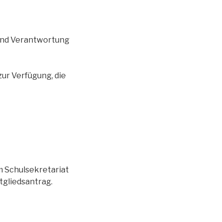
 und Verantwortung
 zur Verfügung, die
m Schulsekretariat
tgliedsantrag.