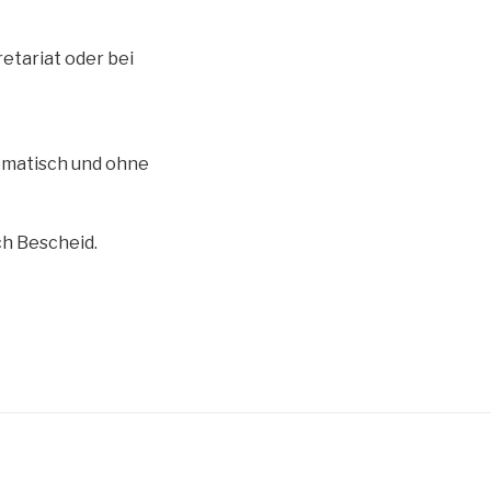
etariat oder bei
tomatisch und ohne
ch Bescheid.