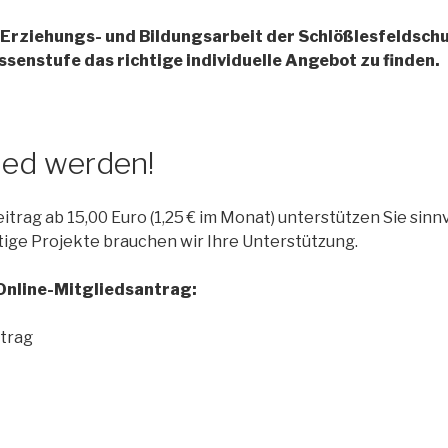
ie Erziehungs- und Bildungsarbeit der Schlößlesfeldsch
assenstufe das richtige individuelle Angebot zu finden.
lied werden!
trag ab 15,00 Euro (1,25 € im Monat) unterstützen Sie sinnv
tige Projekte brauchen wir Ihre Unterstützung.
Online-Mitgliedsantrag:
ntrag