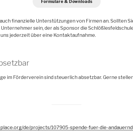
Formulare & Downloads
uch finanzielle Unterstützungen von Firmen an. Sollten Si
 Unternehmer sein, der als Sponsor die Schlößlesfeldschul
 uns jederzeit über eine Kontaktaufnahme.
absetzbar
ge im Förderverein sind steuerlich absetzbar. Gerne stelle
rplace.org/de/projects/107905-spende-fuer-die-andauernd