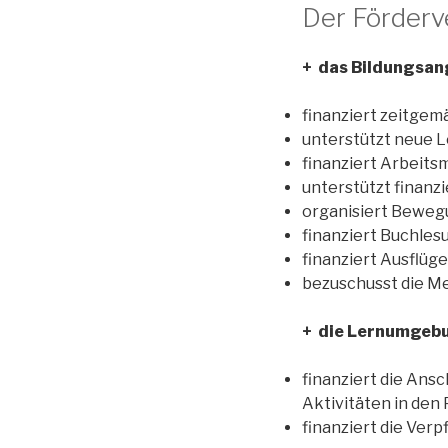
Der Förderve
+ das Bildungsan
finanziert zeitgem
unterstützt neue L
finanziert Arbeits
unterstützt finanzi
organisiert Bewegu
finanziert Buchle
finanziert Ausflüge
bezuschusst die Me
+ die Lernumgeb
finanziert die Ansc
Aktivitäten in den
finanziert die Ver