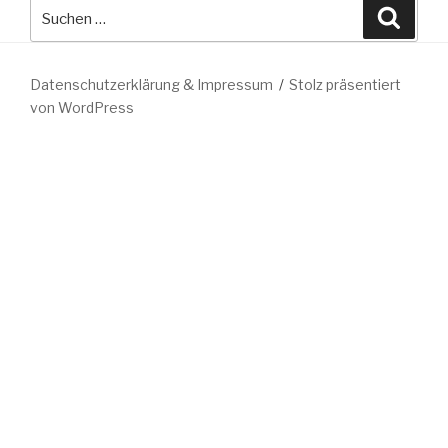
Suche
Suche
nach:
Datenschutzerklärung & Impressum
Stolz präsentiert
von WordPress